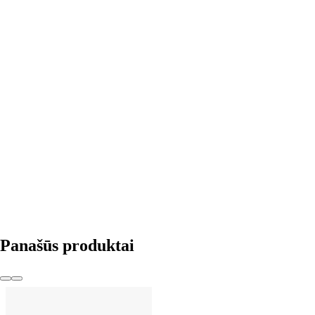
Į KREPŠELĮ
Panašūs produktai