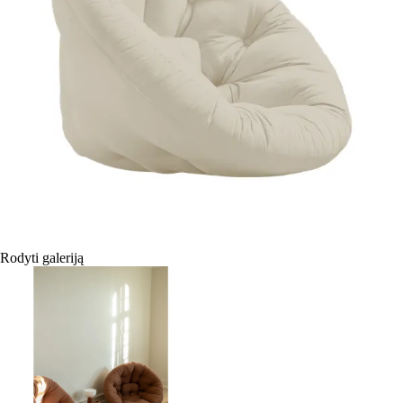
Rodyti galeriją