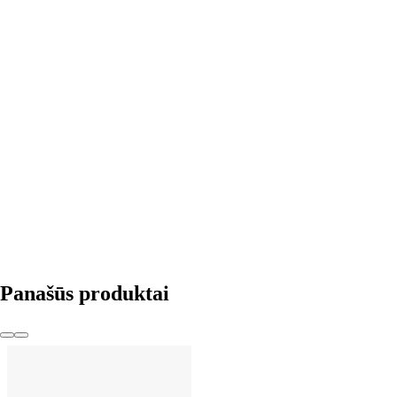
Į KREPŠELĮ
Panašūs produktai