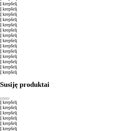
Į krepšelį
Į krepšelį
Į krepšelį
Į krepšelį
Į krepšelį
Į krepšelį
Į krepšelį
Į krepšelį
Į krepšelį
Į krepšelį
Į krepšelį
Į krepšelį
Į krepšelį
Į krepšelį
Susiję produktai
Į krepšelį
Į krepšelį
Į krepšelį
Į krepšelį
Į krepšelį
Į krepšelį