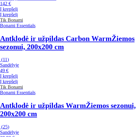
142 €
Į krepšelį
Į krepšelį
Tik Bonami
Bonami Essentials
Antklodė ir užpildas Carbon Warm
Žiemos
sezonui, 200x200 cm
(
11
)
Sandėlyje
49 €
Į krepšelį
Į krepšelį
Tik Bonami
Bonami Essentials
Antklodė ir užpildas Warm
Žiemos sezonui,
200x200 cm
(
25
)
Sandėlyje