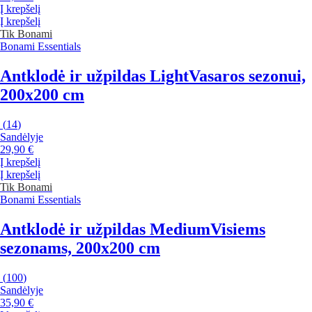
Į krepšelį
Į krepšelį
Tik Bonami
Bonami Essentials
Antklodė ir užpildas Light
Vasaros sezonui,
200x200 cm
(
14
)
Sandėlyje
29,90 €
Į krepšelį
Į krepšelį
Tik Bonami
Bonami Essentials
Antklodė ir užpildas Medium
Visiems
sezonams, 200x200 cm
(
100
)
Sandėlyje
35,90 €