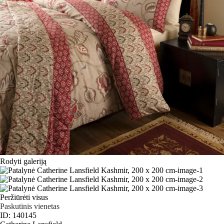
Rodyti galeriją
Peržiūrėti visus
Paskutinis vienetas
ID: 140145