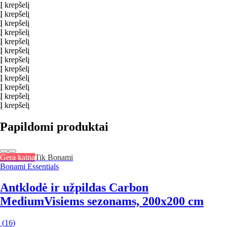
Į krepšelį
Į krepšelį
Į krepšelį
Į krepšelį
Į krepšelį
Į krepšelį
Į krepšelį
Į krepšelį
Į krepšelį
Į krepšelį
Į krepšelį
Į krepšelį
Papildomi produktai
Gera kaina
Tik Bonami
Bonami Essentials
Antklodė ir užpildas Carbon
Medium
Visiems sezonams, 200x200 cm
(
16
)