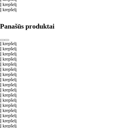
Į krepšelį
Į krepšelį
Panašūs produktai
Į krepšelį
Į krepšelį
Į krepšelį
Į krepšelį
Į krepšelį
Į krepšelį
Į krepšelį
Į krepšelį
Į krepšelį
Į krepšelį
Į krepšelį
Į krepšelį
Į krepšelį
Į krepšelį
Į krepšelį
Į krepšelį
Į krepšelį