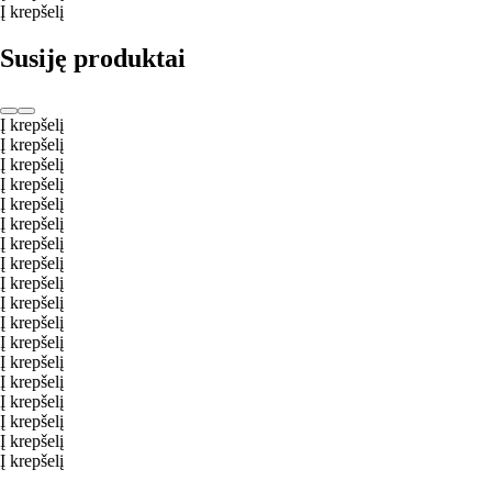
Į krepšelį
Susiję produktai
Į krepšelį
Į krepšelį
Į krepšelį
Į krepšelį
Į krepšelį
Į krepšelį
Į krepšelį
Į krepšelį
Į krepšelį
Į krepšelį
Į krepšelį
Į krepšelį
Į krepšelį
Į krepšelį
Į krepšelį
Į krepšelį
Į krepšelį
Į krepšelį