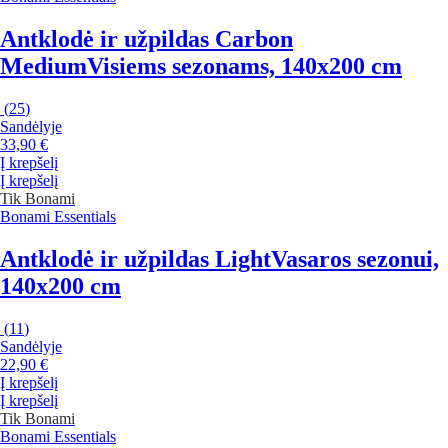
Antklodė ir užpildas Carbon
Medium
Visiems sezonams, 140x200 cm
(
25
)
Sandėlyje
33,90 €
Į krepšelį
Į krepšelį
Tik Bonami
Bonami Essentials
Antklodė ir užpildas Light
Vasaros sezonui,
140x200 cm
(
11
)
Sandėlyje
22,90 €
Į krepšelį
Į krepšelį
Tik Bonami
Bonami Essentials