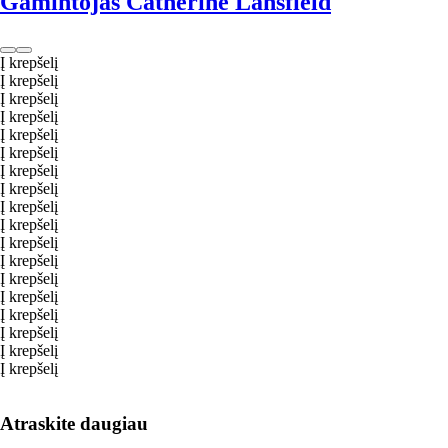
Gamintojas Catherine Lansfield
Į krepšelį
Į krepšelį
Į krepšelį
Į krepšelį
Į krepšelį
Į krepšelį
Į krepšelį
Į krepšelį
Į krepšelį
Į krepšelį
Į krepšelį
Į krepšelį
Į krepšelį
Į krepšelį
Į krepšelį
Į krepšelį
Į krepšelį
Į krepšelį
Atraskite daugiau