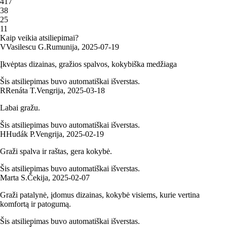
4
17
3
8
2
5
1
1
Kaip veikia atsiliepimai?
V
Vasilescu G.
Rumunija
,
2025‑07‑19
Įkvėptas dizainas, gražios spalvos, kokybiška medžiaga
Šis atsiliepimas buvo automatiškai išverstas.
R
Renáta T.
Vengrija
,
2025‑03‑18
Labai gražu.
Šis atsiliepimas buvo automatiškai išverstas.
H
Hudák P.
Vengrija
,
2025‑02‑19
Graži spalva ir raštas, gera kokybė.
Šis atsiliepimas buvo automatiškai išverstas.
Marta S.
Čekija
,
2025‑02‑07
Graži patalynė, įdomus dizainas, kokybė visiems, kurie vertina
komfortą ir patogumą.
Šis atsiliepimas buvo automatiškai išverstas.