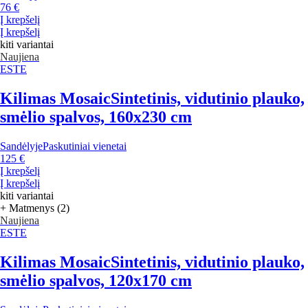
76 €
Į krepšelį
Į krepšelį
kiti variantai
Naujiena
ESTE
Kilimas Mosaic
Sintetinis, vidutinio plauko,
smėlio spalvos, 160x230 cm
Sandėlyje
Paskutiniai vienetai
125 €
Į krepšelį
Į krepšelį
kiti variantai
+ Matmenys (2)
Naujiena
ESTE
Kilimas Mosaic
Sintetinis, vidutinio plauko,
smėlio spalvos, 120x170 cm