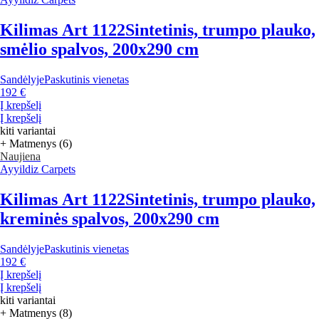
Kilimas Art 1122
Sintetinis, trumpo plauko,
smėlio spalvos, 200x290 cm
Sandėlyje
Paskutinis vienetas
192 €
Į krepšelį
Į krepšelį
kiti variantai
+ Matmenys (6)
Naujiena
Ayyildiz Carpets
Kilimas Art 1122
Sintetinis, trumpo plauko,
kreminės spalvos, 200x290 cm
Sandėlyje
Paskutinis vienetas
192 €
Į krepšelį
Į krepšelį
kiti variantai
+ Matmenys (8)