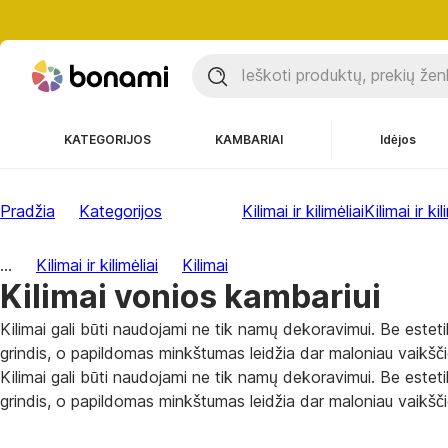
KATEGORIJOS
KAMBARIAI
Idėjos
Pradžia
Kategorijos
Kilimai ir kilimėliai
Kilimai ir kil
...
Kilimai ir kilimėliai
Kilimai
Kilimai vonios kambariui
Kilimai gali būti naudojami ne tik namų dekoravimui. Be estetik
grindis, o papildomas minkštumas leidžia dar maloniau vaikščiot
Kilimai gali būti naudojami ne tik namų dekoravimui. Be estetik
grindis, o papildomas minkštumas leidžia dar maloniau vaikščiot