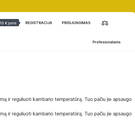
REGISTRACIJA
PRISIJUNGIMAS
10 € jums
Profesionalams
kšmą ir reguliuoti kambario temperatūrą. Tuo pačiu jie apsaugo
kšmą ir reguliuoti kambario temperatūrą. Tuo pačiu jie apsaugo