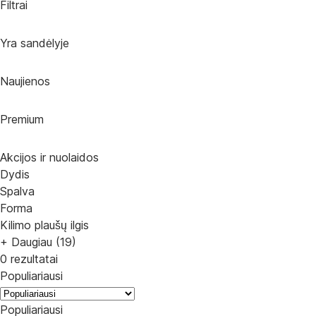
Filtrai
Yra sandėlyje
Naujienos
Premium
Akcijos ir nuolaidos
Dydis
Spalva
Forma
Kilimo plaušų ilgis
+ Daugiau (19)
0 rezultatai
Populiariausi
Populiariausi