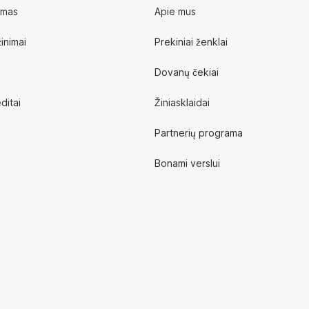
ymas
Apie mus
inimai
Prekiniai ženklai
Dovanų čekiai
ditai
Žiniasklaidai
Partnerių programa
Bonami verslui