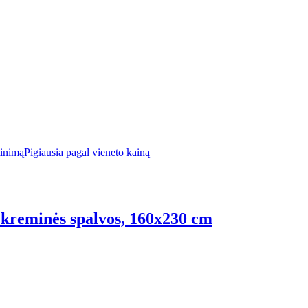
tinimą
Pigiausia pagal vieneto kainą
, kreminės spalvos, 160x230 cm