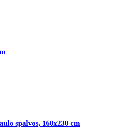
cm
kaulo spalvos, 160x230 cm