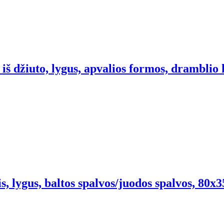
š džiuto, lygus, apvalios formos, dramblio 
s, lygus, baltos spalvos/juodos spalvos, 80x