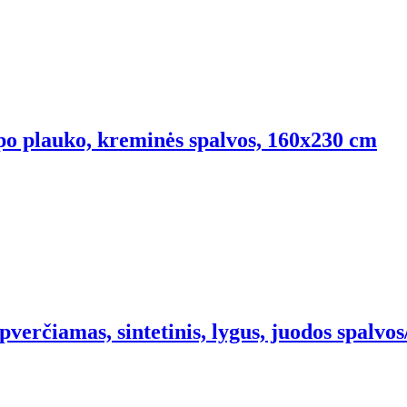
mpo plauko, kreminės spalvos, 160x230 cm
pverčiamas, sintetinis, lygus, juodos spalv