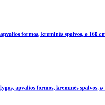
 apvalios formos, kreminės spalvos, ø 160 c
, lygus, apvalios formos, kreminės spalvos, ø