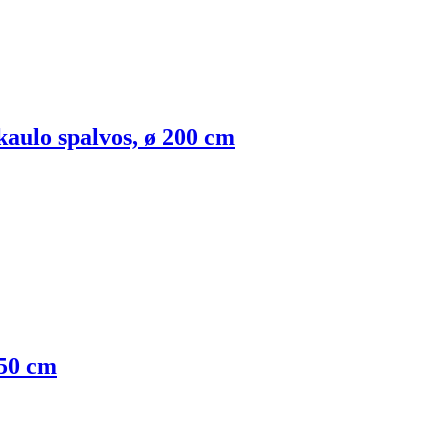
kaulo spalvos, ø 200 cm
350 cm