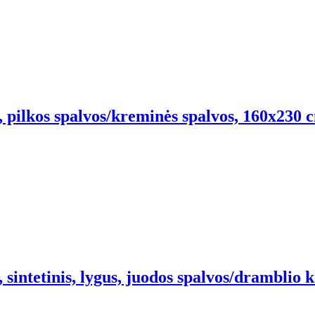
, pilkos spalvos/kreminės spalvos, 160x230 
sintetinis, lygus, juodos spalvos/dramblio 