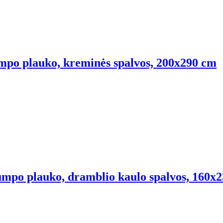
rumpo plauko, kreminės spalvos, 200x290 cm
rumpo plauko, dramblio kaulo spalvos, 160x