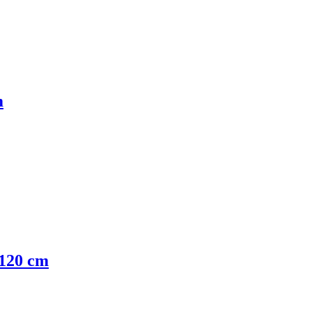
m
 120 cm