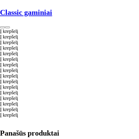
Classic gaminiai
Į krepšelį
Į krepšelį
Į krepšelį
Į krepšelį
Į krepšelį
Į krepšelį
Į krepšelį
Į krepšelį
Į krepšelį
Į krepšelį
Į krepšelį
Į krepšelį
Į krepšelį
Į krepšelį
Į krepšelį
Į krepšelį
Panašūs produktai