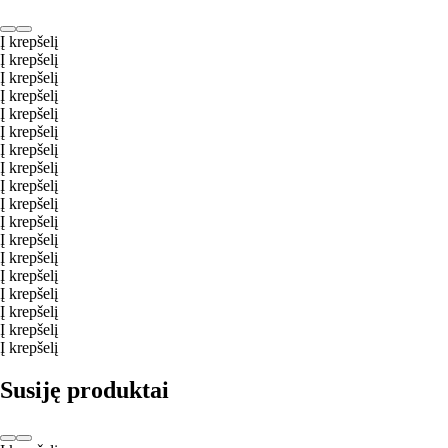
Į krepšelį
Į krepšelį
Į krepšelį
Į krepšelį
Į krepšelį
Į krepšelį
Į krepšelį
Į krepšelį
Į krepšelį
Į krepšelį
Į krepšelį
Į krepšelį
Į krepšelį
Į krepšelį
Į krepšelį
Į krepšelį
Į krepšelį
Į krepšelį
Susiję produktai