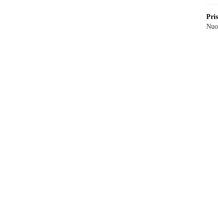
Pri
Nuo