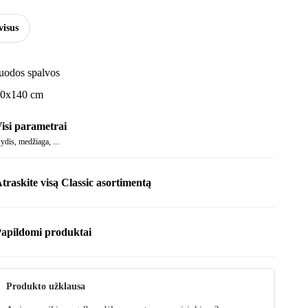
visus
uodos spalvos
0x140 cm
isi parametrai
ydis, medžiaga, ...
traskite visą Classic asortimentą
apildomi produktai
Produkto užklausa