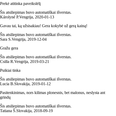
Prekė atitinka paveikslėlį
Šis atsiliepimas buvo automatiškai išverstas.
Károlyné P.
Vengrija
,
2020‑01‑13
Gavau tai, ką užsisakiau! Gera kokybė už gerą kainą!
Šis atsiliepimas buvo automatiškai išverstas.
Sara S.
Vengrija
,
2019‑12‑04
Gražu gera
Šis atsiliepimas buvo automatiškai išverstas.
Csilla R.
Vengrija
,
2019‑03‑21
Puikiai tinka
Šis atsiliepimas buvo automatiškai išverstas.
Lucia B.
Slovakija
,
2019‑01‑12
Pasitenkinimas, nors kilimas plonesnis, bet malonus, neslysta ant
grindų
Šis atsiliepimas buvo automatiškai išverstas.
Tatiana Š.
Slovakija
,
2018‑09‑19