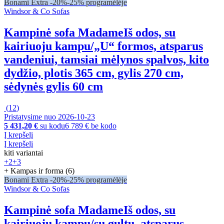
Bonami Extra -20%
-25% programėlėje
Windsor & Co Sofas
Kampinė sofa Madame
Iš odos, su
kairiuoju kampu/„U“ formos, atsparus
vandeniui, tamsiai mėlynos spalvos, kito
dydžio, plotis 365 cm, gylis 270 cm,
sėdynės gylis 60 cm
(
12
)
Pristatysime nuo 2026‑10‑23
5 431,20 €
su kodu
6 789 € be kodo
Į krepšelį
Į krepšelį
kiti variantai
+2
+3
+ Kampas ir forma (6)
Bonami Extra -20%
-25% programėlėje
Windsor & Co Sofas
Kampinė sofa Madame
Iš odos, su
kairiuoju kampu/su gultu, atsparus