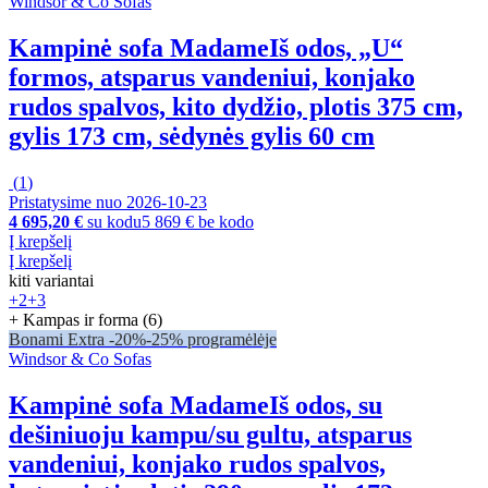
Windsor & Co Sofas
Kampinė sofa Madame
Iš odos, „U“
formos, atsparus vandeniui, konjako
rudos spalvos, kito dydžio, plotis 375 cm,
gylis 173 cm, sėdynės gylis 60 cm
(
1
)
Pristatysime nuo 2026‑10‑23
4 695,20 €
su kodu
5 869 € be kodo
Į krepšelį
Į krepšelį
kiti variantai
+2
+3
+ Kampas ir forma (6)
Bonami Extra -20%
-25% programėlėje
Windsor & Co Sofas
Kampinė sofa Madame
Iš odos, su
dešiniuoju kampu/su gultu, atsparus
vandeniui, konjako rudos spalvos,