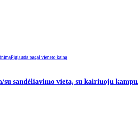
tinimą
Pigiausia pagal vieneto kainą
/su sandėliavimo vieta, su kairiuoju kampu/su