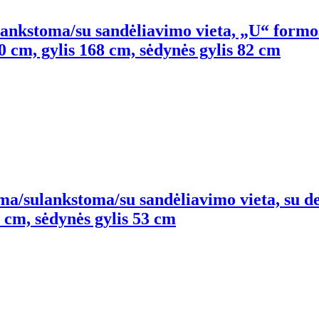
ulankstoma/su sandėliavimo vieta, „U“ form
350 cm, gylis 168 cm, sėdynės gylis 82 cm
ama/sulankstoma/su sandėliavimo vieta, su d
2 cm, sėdynės gylis 53 cm