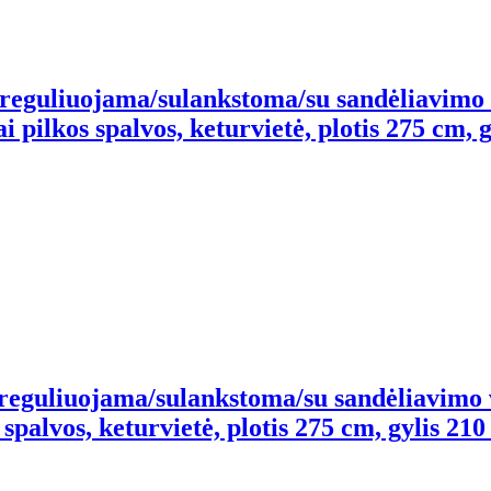
o, reguliuojama/sulankstoma/su sandėliavimo
 pilkos spalvos, keturvietė, plotis 275 cm, 
, reguliuojama/sulankstoma/su sandėliavimo
palvos, keturvietė, plotis 275 cm, gylis 210