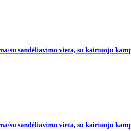
ma/su sandėliavimo vieta, su kairiuoju kampu/
ma/su sandėliavimo vieta, su kairiuoju kampu