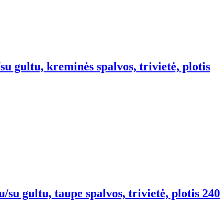
u gultu, kreminės spalvos, trivietė, plotis
su gultu, taupe spalvos, trivietė, plotis 240