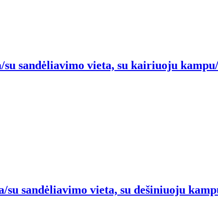
/su sandėliavimo vieta, su kairiuoju kampu/s
a/su sandėliavimo vieta, su dešiniuoju kampu/