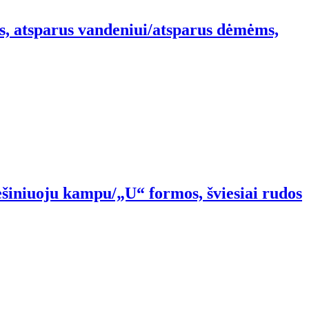
os, atsparus vandeniui/atsparus dėmėms,
ešiniuoju kampu/„U“ formos, šviesiai rudos