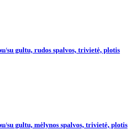
su gultu, rudos spalvos, trivietė, plotis
/su gultu, mėlynos spalvos, trivietė, plotis