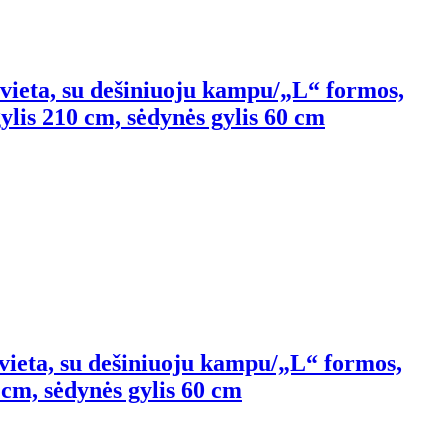
 vieta, su dešiniuoju kampu/„L“ formos,
gylis 210 cm, sėdynės gylis 60 cm
 vieta, su dešiniuoju kampu/„L“ formos,
 cm, sėdynės gylis 60 cm