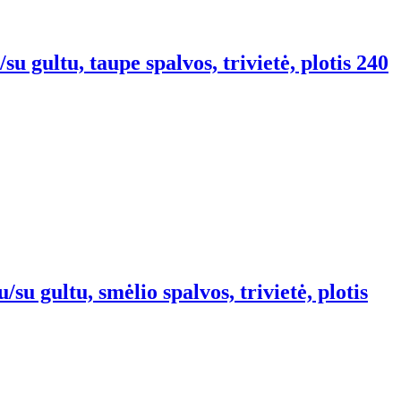
u gultu, taupe spalvos, trivietė, plotis 240
su gultu, smėlio spalvos, trivietė, plotis