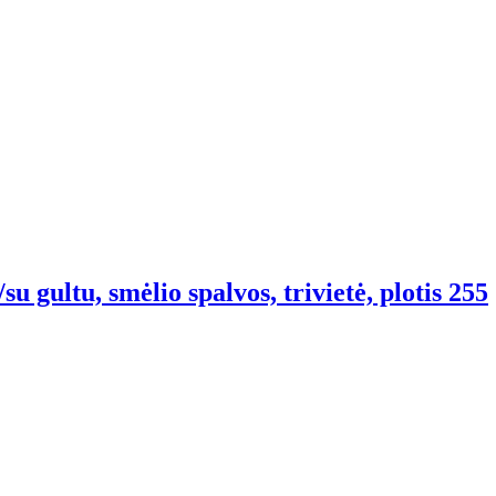
 gultu, smėlio spalvos, trivietė, plotis 255