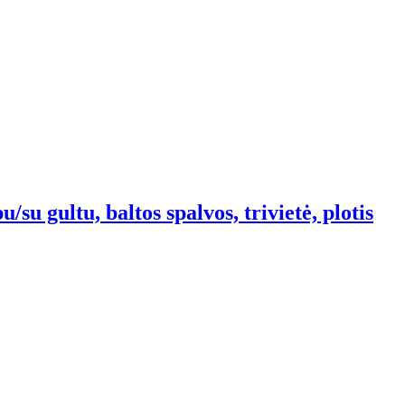
su gultu, baltos spalvos, trivietė, plotis