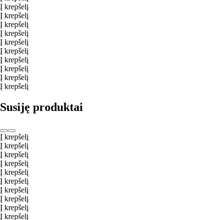
Į krepšelį
Į krepšelį
Į krepšelį
Į krepšelį
Į krepšelį
Į krepšelį
Į krepšelį
Į krepšelį
Į krepšelį
Į krepšelį
Susiję produktai
Į krepšelį
Į krepšelį
Į krepšelį
Į krepšelį
Į krepšelį
Į krepšelį
Į krepšelį
Į krepšelį
Į krepšelį
Į krepšelį