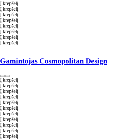
Į krepšelį
Į krepšelį
Į krepšelį
Į krepšelį
Į krepšelį
Į krepšelį
Į krepšelį
Į krepšelį
Gamintojas Cosmopolitan Design
Į krepšelį
Į krepšelį
Į krepšelį
Į krepšelį
Į krepšelį
Į krepšelį
Į krepšelį
Į krepšelį
Į krepšelį
Į krepšelį
Į krepšelį