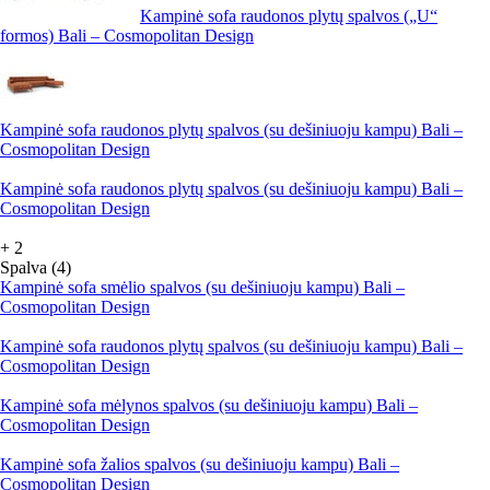
Kampinė sofa raudonos plytų spalvos („U“
formos) Bali – Cosmopolitan Design
Kampinė sofa raudonos plytų spalvos (su dešiniuoju kampu) Bali –
Cosmopolitan Design
Kampinė sofa raudonos plytų spalvos (su dešiniuoju kampu) Bali –
Cosmopolitan Design
+
2
Spalva (4)
Kampinė sofa smėlio spalvos (su dešiniuoju kampu) Bali –
Cosmopolitan Design
Kampinė sofa raudonos plytų spalvos (su dešiniuoju kampu) Bali –
Cosmopolitan Design
Kampinė sofa mėlynos spalvos (su dešiniuoju kampu) Bali –
Cosmopolitan Design
Kampinė sofa žalios spalvos (su dešiniuoju kampu) Bali –
Cosmopolitan Design