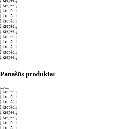
Į krepšelį
Į krepšelį
Į krepšelį
Į krepšelį
Į krepšelį
Į krepšelį
Į krepšelį
Į krepšelį
Į krepšelį
Į krepšelį
Į krepšelį
Į krepšelį
Panašūs produktai
Į krepšelį
Į krepšelį
Į krepšelį
Į krepšelį
Į krepšelį
Į krepšelį
Į krepšelį
Į krepšelį