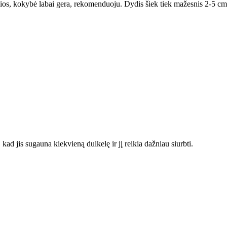
ios, kokybė labai gera, rekomenduoju. Dydis šiek tiek mažesnis 2-5 cm, 
kad jis sugauna kiekvieną dulkelę ir jį reikia dažniau siurbti.