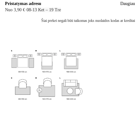
Pristatymas adresu
Daugiau
Nuo 3,90 €
·
08‑13 Ket – 19 Tre
Šiai prekei negali būti taikomas joks nuolaidos kodas ar kreditai