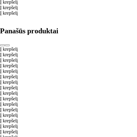
Į krepšelį
Į krepšelį
Į krepšelį
Panašūs produktai
Į krepšelį
Į krepšelį
Į krepšelį
Į krepšelį
Į krepšelį
Į krepšelį
Į krepšelį
Į krepšelį
Į krepšelį
Į krepšelį
Į krepšelį
Į krepšelį
Į krepšelį
Į krepšelį
Į krepšelį
Į krepšelį