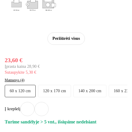
Peržiūrėti visus
23,60 €
Įprasta kaina 28,90 €
Sutaupykite 5,30 €
Matmenys (4)
60 x 120 cm
120 x 170 cm
140 x 200 cm
160 x 230
Į krepšelį
Turime sandėlyje > 5 vnt., išsiųsime nedelsiant