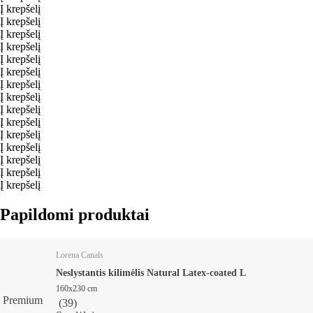
Į krepšelį
Į krepšelį
Į krepšelį
Į krepšelį
Į krepšelį
Į krepšelį
Į krepšelį
Į krepšelį
Į krepšelį
Į krepšelį
Į krepšelį
Į krepšelį
Į krepšelį
Į krepšelį
Į krepšelį
Papildomi produktai
Lorena Canals
Neslystantis kilimėlis Natural Latex-coated L
160x230 cm
Premium
(
39
)