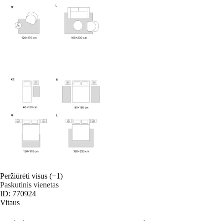
Peržiūrėti visus
(+1)
Paskutinis vienetas
ID: 770924
Vitaus