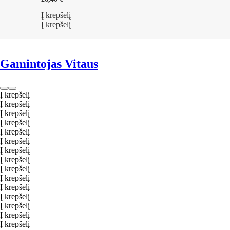
Į krepšelį
Į krepšelį
Gamintojas Vitaus
Į krepšelį
Į krepšelį
Į krepšelį
Į krepšelį
Į krepšelį
Į krepšelį
Į krepšelį
Į krepšelį
Į krepšelį
Į krepšelį
Į krepšelį
Į krepšelį
Į krepšelį
Į krepšelį
Į krepšelį