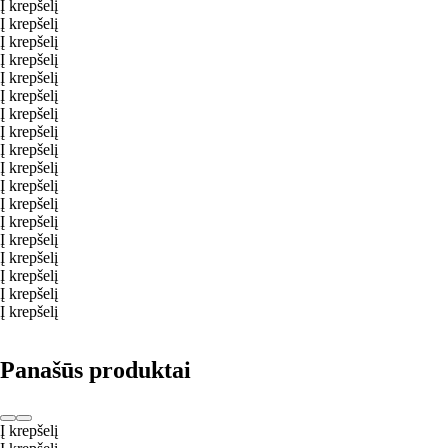
Į krepšelį
Į krepšelį
Į krepšelį
Į krepšelį
Į krepšelį
Į krepšelį
Į krepšelį
Į krepšelį
Į krepšelį
Į krepšelį
Į krepšelį
Į krepšelį
Į krepšelį
Į krepšelį
Į krepšelį
Į krepšelį
Į krepšelį
Į krepšelį
Panašūs produktai
Į krepšelį