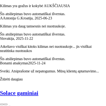
Kilimas yra gražus ir kokybė AUKŠČIAUSIA
Šis atsiliepimas buvo automatiškai išverstas.
A
Antonija G.
Kroatija
,
2025‑06‑23
Kilimas yra daug tamsesnis nei nuotraukoje.
Šis atsiliepimas buvo automatiškai išverstas.
Slovakija
,
2025‑11‑22
Atkeliavo visiškai kitoks kilimas nei nuotraukoje... jis visiškai
neatitinka nuotraukos
Šis atsiliepimas buvo automatiškai išverstas.
Bonami atsakymas
2025‑11‑24
Sveiki. Atsiprašome už nepatogumus. Mūsų klientų aptarnavimo...
Žiūrėti daugiau
Solace gaminiai