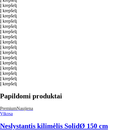
Į krepšelį
Į krepšelį
Į krepšelį
Į krepšelį
Į krepšelį
Į krepšelį
Į krepšelį
Į krepšelį
Į krepšelį
Į krepšelį
Į krepšelį
Į krepšelį
Į krepšelį
Į krepšelį
Į krepšelį
Į krepšelį
Į krepšelį
Papildomi produktai
Premium
Naujiena
Vikosa
Neslystantis kilimėlis Solid
Ø 150 cm