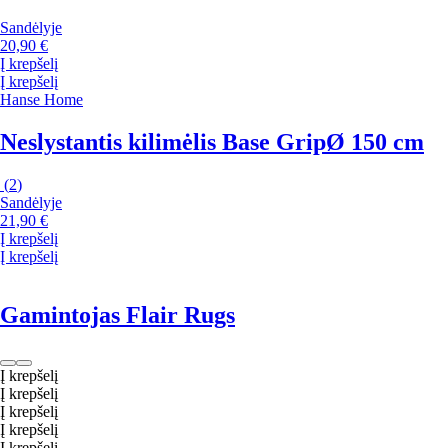
Sandėlyje
20,90 €
Į krepšelį
Į krepšelį
Hanse Home
Neslystantis kilimėlis Base Grip
Ø 150 cm
(
2
)
Sandėlyje
21,90 €
Į krepšelį
Į krepšelį
Gamintojas Flair Rugs
Į krepšelį
Į krepšelį
Į krepšelį
Į krepšelį
Į krepšelį