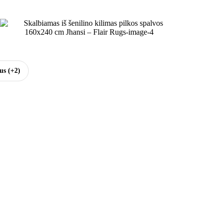
sus
(+2)