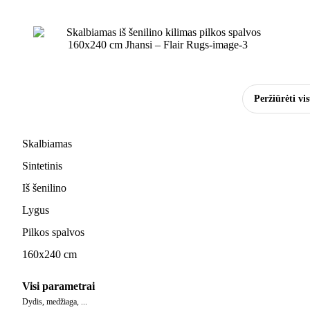
Peržiūrėti vi
Skalbiamas
Sintetinis
Iš šenilino
Lygus
Pilkos spalvos
160x240 cm
Visi parametrai
Dydis, medžiaga, ...