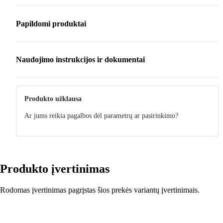
Papildomi produktai
Naudojimo instrukcijos ir dokumentai
Priežiūra
Priežiūra
Produkto užklausa
Priežiūra
Ar jums reikia pagalbos dėl parametrų ar pasirinkimo?
Priežiūra
Priežiūra
Priežiūra
Produkto įvertinimas
Rodomas įvertinimas pagrįstas šios prekės variantų įvertinimais.