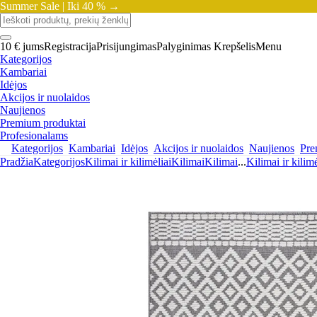
Summer Sale |
Iki 40 % →
10 € jums
Registracija
Prisijungimas
Palyginimas
Krepšelis
Menu
Kategorijos
Kambariai
Idėjos
Akcijos ir nuolaidos
Naujienos
Premium produktai
Profesionalams
Kategorijos
Kambariai
Idėjos
Akcijos ir nuolaidos
Naujienos
Pre
Pradžia
Kategorijos
Kilimai ir kilimėliai
Kilimai
Kilimai
...
Kilimai ir kilimė