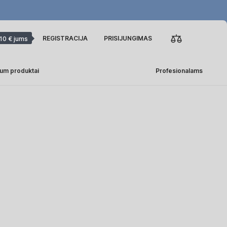
REGISTRACIJA
PRISIJUNGIMAS
10 € jums
um produktai
Profesionalams