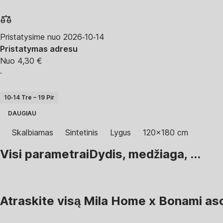
Pristatysime nuo 2026‑10‑14
Pristatymas adresu
Nuo 4,30 €
·
10‑14 Tre – 19 Pir
DAUGIAU
Skalbiamas
Sintetinis
Lygus
120x180 cm
Visi parametrai
Dydis, medžiaga, ...
Atraskite visą Mila Home x Bonami as