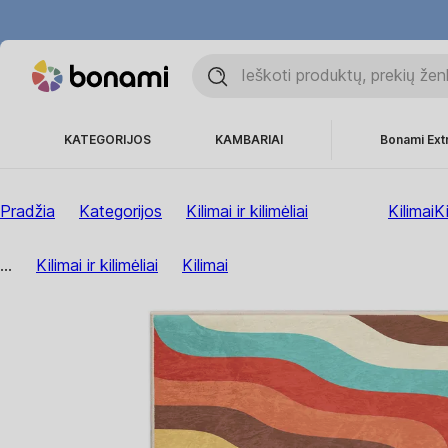
KATEGORIJOS
KAMBARIAI
Bonami Ext
Pradžia
Kategorijos
Kilimai ir kilimėliai
Kilimai
Ki
...
Kilimai ir kilimėliai
Kilimai