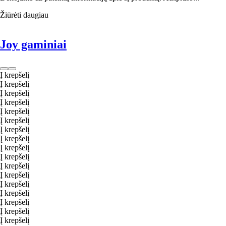
Žiūrėti daugiau
Joy gaminiai
Į krepšelį
Į krepšelį
Į krepšelį
Į krepšelį
Į krepšelį
Į krepšelį
Į krepšelį
Į krepšelį
Į krepšelį
Į krepšelį
Į krepšelį
Į krepšelį
Į krepšelį
Į krepšelį
Į krepšelį
Į krepšelį
Į krepšelį