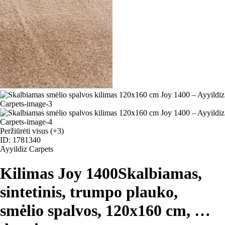
Peržiūrėti visus
(+3)
ID: 1781340
Ayyildiz Carpets
Kilimas Joy 1400
Skalbiamas,
sintetinis, trumpo plauko,
smėlio spalvos, 120x160 cm
, …