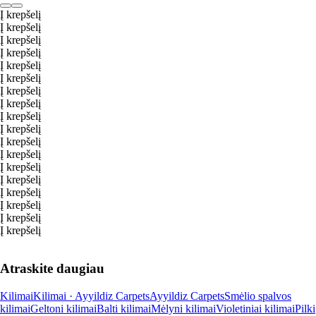
Į krepšelį
Į krepšelį
Į krepšelį
Į krepšelį
Į krepšelį
Į krepšelį
Į krepšelį
Į krepšelį
Į krepšelį
Į krepšelį
Į krepšelį
Į krepšelį
Į krepšelį
Į krepšelį
Į krepšelį
Į krepšelį
Į krepšelį
Į krepšelį
Atraskite daugiau
Kilimai
Kilimai · Ayyildiz Carpets
Ayyildiz Carpets
Smėlio spalvos
kilimai
Geltoni kilimai
Balti kilimai
Mėlyni kilimai
Violetiniai kilimai
Pilki