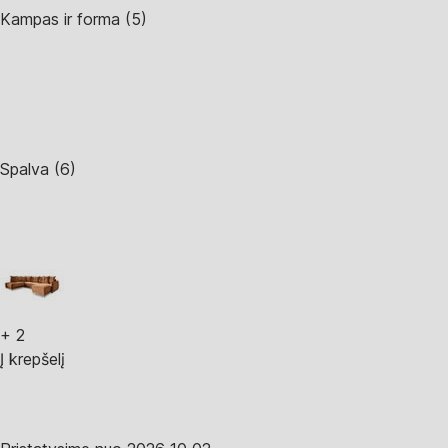
Kampas ir forma (5)
Spalva (6)
+
2
Į krepšelį