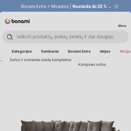
Bonami Extra × Micadoni |
Nuolaida iki 25 % →
Menu
Kategorijos
Kambariai
Bonami Extra
Idėjos
Akcijo
...
Sofos ir svetainės baldų komplektai
Kampinės sofos