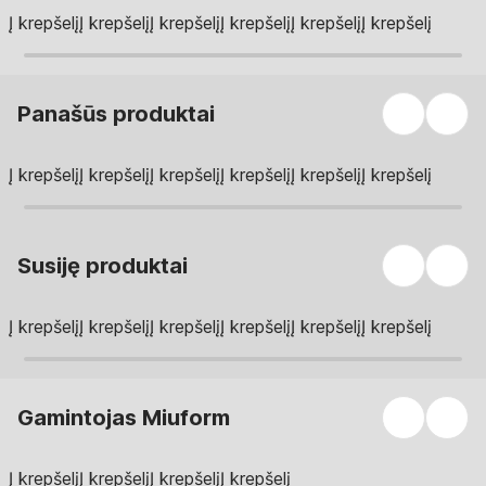
Į krepšelį
Į krepšelį
Į krepšelį
Į krepšelį
Į krepšelį
Į krepšelį
Panašūs produktai
Į krepšelį
Į krepšelį
Į krepšelį
Į krepšelį
Į krepšelį
Į krepšelį
Susiję produktai
Į krepšelį
Į krepšelį
Į krepšelį
Į krepšelį
Į krepšelį
Į krepšelį
Gamintojas Miuform
Į krepšelį
Į krepšelį
Į krepšelį
Į krepšelį