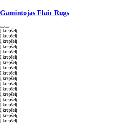
Gamintojas Flair Rugs
Į krepšelį
Į krepšelį
Į krepšelį
Į krepšelį
Į krepšelį
Į krepšelį
Į krepšelį
Į krepšelį
Į krepšelį
Į krepšelį
Į krepšelį
Į krepšelį
Į krepšelį
Į krepšelį
Į krepšelį
Į krepšelį
Į krepšelį
Į krepšelį