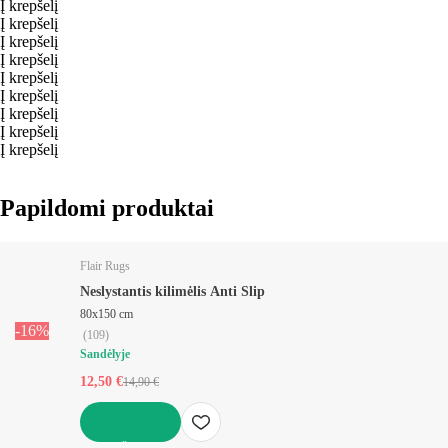
Į krepšelį
Į krepšelį
Į krepšelį
Į krepšelį
Į krepšelį
Į krepšelį
Į krepšelį
Į krepšelį
Į krepšelį
Papildomi produktai
Flair Rugs
Neslystantis kilimėlis Anti Slip
80x150 cm
-16%
(
109
)
Sandėlyje
12,50 €
14,90 €