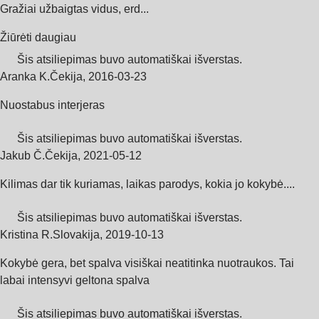
Gražiai užbaigtas vidus, erd...
Žiūrėti daugiau
Šis atsiliepimas buvo automatiškai išverstas.
Aranka K.
Čekija
,
2016‑03‑23
Nuostabus interjeras
Šis atsiliepimas buvo automatiškai išverstas.
Jakub Č.
Čekija
,
2021‑05‑12
Kilimas dar tik kuriamas, laikas parodys, kokia jo kokybė....
Šis atsiliepimas buvo automatiškai išverstas.
Kristina R.
Slovakija
,
2019‑10‑13
Kokybė gera, bet spalva visiškai neatitinka nuotraukos. Tai
labai intensyvi geltona spalva
Šis atsiliepimas buvo automatiškai išverstas.