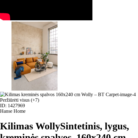
Peržiūrėti visus
(+7)
ID: 1427969
Hanse Home
Kilimas Wolly
Sintetinis, lygus,
kreminės spalvos, 160x240 cm
,