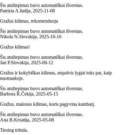
Šis atsiliepimas buvo automatiškai išverstas.
Patrizia A.
Italija
,
2025‑11‑08
Gražus kilimas, rekomenduoju
Šis atsiliepimas buvo automatiškai išverstas.
Nikola N.
Slovakija
,
2025‑10‑16
Gražus kilimas!
Šis atsiliepimas buvo automatiškai išverstas.
Jan P.
Slovakija
,
2025‑06‑12
Gražus ir kokybiškas kilimas, atspalvis lygiai toks pat, kaip
nuotraukoje.
Šis atsiliepimas buvo automatiškai išverstas.
Barbora Ř.
Čekija
,
2025‑05‑15
Gražus, malonus kilimas, kuris pagyvina kambarį.
Šis atsiliepimas buvo automatiškai išverstas.
Ana B.
Kroatija
,
2025‑05‑08
Tiesiog tobula.