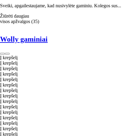
Sveiki, apgailestaujame, kad nusivylėte gaminiu. Kolegos sus...
Žiūrėti daugiau
visos apžvalgos
(
35
)
Wolly gaminiai
Į krepšelį
Į krepšelį
Į krepšelį
Į krepšelį
Į krepšelį
Į krepšelį
Į krepšelį
Į krepšelį
Į krepšelį
Į krepšelį
Į krepšelį
Į krepšelį
Į krepšelį
Į krepšelį
Į krepšelį