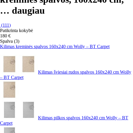
…
daugiau
(
111
)
Patikrinta kokybė
180 €
Spalva (3)
Kilimas kreminės spalvos 160x240 cm Wolly – BT Carpet
Kilimas šviesiai rudos spalvos 160x240 cm Wolly
– BT Carpet
Kilimas pilkos spalvos 160x240 cm Wolly – BT
Carpet