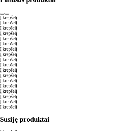
Į krepšelį
Į krepšelį
Į krepšelį
Į krepšelį
Į krepšelį
Į krepšelį
Į krepšelį
Į krepšelį
Į krepšelį
Į krepšelį
Į krepšelį
Į krepšelį
Į krepšelį
Į krepšelį
Į krepšelį
Į krepšelį
Į krepšelį
Į krepšelį
Susiję produktai