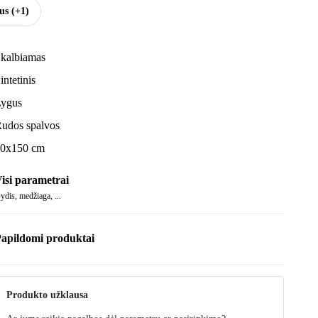
sus
(+1)
kalbiamas
intetinis
ygus
udos spalvos
0x150 cm
isi parametrai
ydis, medžiaga, ...
apildomi produktai
Produkto užklausa