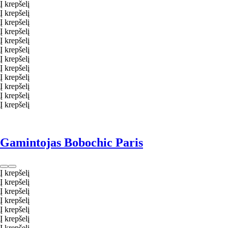
Į krepšelį
Į krepšelį
Į krepšelį
Į krepšelį
Į krepšelį
Į krepšelį
Į krepšelį
Į krepšelį
Į krepšelį
Į krepšelį
Į krepšelį
Į krepšelį
Gamintojas Bobochic Paris
Į krepšelį
Į krepšelį
Į krepšelį
Į krepšelį
Į krepšelį
Į krepšelį
Į krepšelį