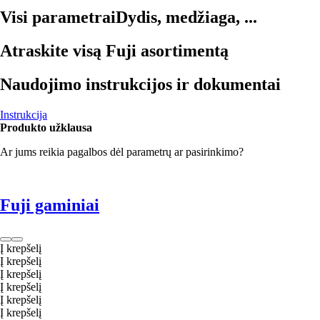
Visi parametrai
Dydis, medžiaga, ...
Atraskite visą Fuji asortimentą
Naudojimo instrukcijos ir dokumentai
Instrukcija
Produkto užklausa
Ar jums reikia pagalbos dėl parametrų ar pasirinkimo?
Fuji gaminiai
Į krepšelį
Į krepšelį
Į krepšelį
Į krepšelį
Į krepšelį
Į krepšelį