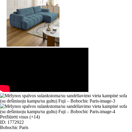
Peržiūrėti visus
(+14)
ID: 1772922
Bobochic Paris