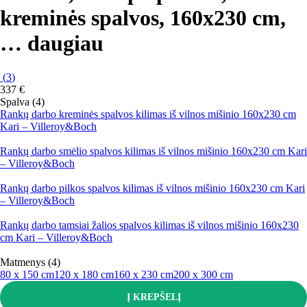
kreminės spalvos, 160x230 cm
,
…
daugiau
(
3
)
337 €
Spalva (4)
Rankų darbo kreminės spalvos kilimas iš vilnos mišinio 160x230 cm
Kari – Villeroy&Boch
Rankų darbo smėlio spalvos kilimas iš vilnos mišinio 160x230 cm Kari
– Villeroy&Boch
Rankų darbo pilkos spalvos kilimas iš vilnos mišinio 160x230 cm Kari
– Villeroy&Boch
Rankų darbo tamsiai žalios spalvos kilimas iš vilnos mišinio 160x230
cm Kari – Villeroy&Boch
Matmenys (4)
80 x 150 cm
120 x 180 cm
160 x 230 cm
200 x 300 cm
Į KREPŠELĮ