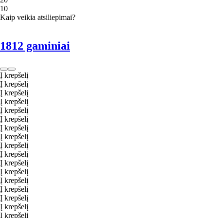
1
0
Kaip veikia atsiliepimai?
1812 gaminiai
Į krepšelį
Į krepšelį
Į krepšelį
Į krepšelį
Į krepšelį
Į krepšelį
Į krepšelį
Į krepšelį
Į krepšelį
Į krepšelį
Į krepšelį
Į krepšelį
Į krepšelį
Į krepšelį
Į krepšelį
Į krepšelį
Į krepšelį