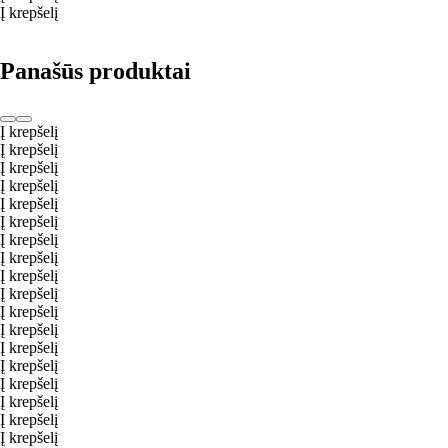
Į krepšelį
Panašūs produktai
Į krepšelį
Į krepšelį
Į krepšelį
Į krepšelį
Į krepšelį
Į krepšelį
Į krepšelį
Į krepšelį
Į krepšelį
Į krepšelį
Į krepšelį
Į krepšelį
Į krepšelį
Į krepšelį
Į krepšelį
Į krepšelį
Į krepšelį
Į krepšelį