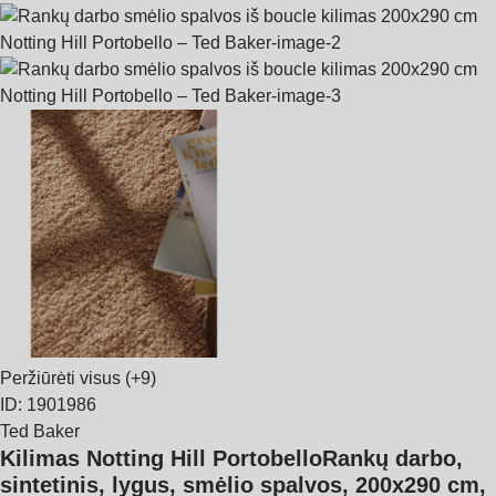
Peržiūrėti visus
(+9)
ID: 1901986
Ted Baker
Kilimas Notting Hill Portobello
Rankų darbo,
sintetinis, lygus, smėlio spalvos, 200x290 cm
,