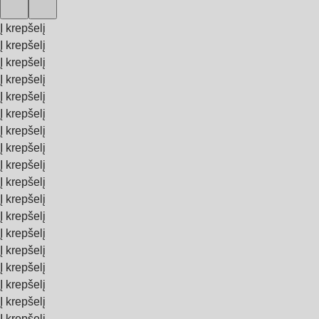
Į krepšelį
Į krepšelį
Į krepšelį
Į krepšelį
Į krepšelį
Į krepšelį
Į krepšelį
Į krepšelį
Į krepšelį
Į krepšelį
Į krepšelį
Į krepšelį
Į krepšelį
Į krepšelį
Į krepšelį
Į krepšelį
Į krepšelį
Į krepšelį