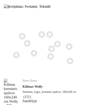
Hanse Home
Kilimas Wolly
Sintetinis, lygus, kreminės spalvos, 160x240 cm
(
111
)
Sandėlyje