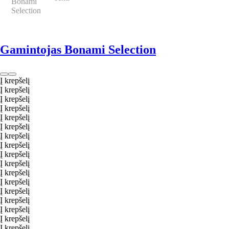
Gamintojas Bonami Selection
Į krepšelį
Į krepšelį
Į krepšelį
Į krepšelį
Į krepšelį
Į krepšelį
Į krepšelį
Į krepšelį
Į krepšelį
Į krepšelį
Į krepšelį
Į krepšelį
Į krepšelį
Į krepšelį
Į krepšelį
Į krepšelį
Į krepšelį