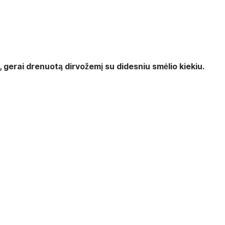
, gerai drenuotą dirvožemį su didesniu smėlio kiekiu.