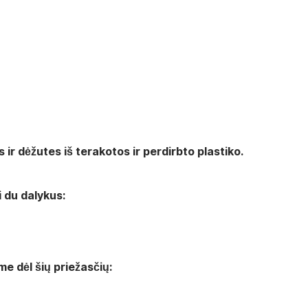
ir dėžutes iš terakotos ir perdirbto plastiko.
ti du dalykus:
e dėl šių priežasčių: