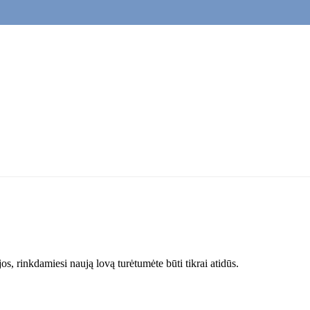
os, rinkdamiesi naują lovą turėtumėte būti tikrai atidūs.