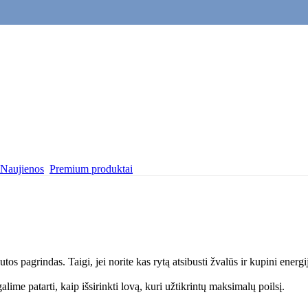
Naujienos
Premium produktai
 pagrindas. Taigi, jei norite kas rytą atsibusti žvalūs ir kupini energij
ime patarti, kaip išsirinkti lovą, kuri užtikrintų maksimalų poilsį.